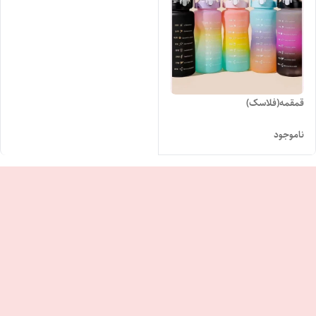
قمقمه(فلاسک)
ناموجود