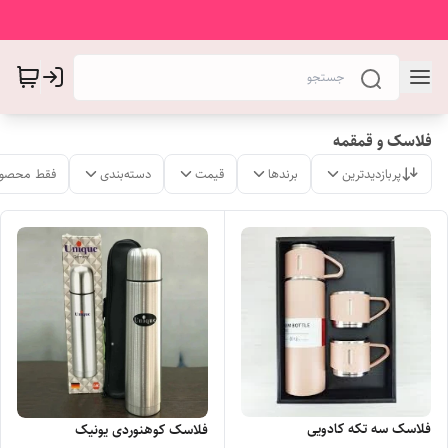
فلاسک و قمقمه
پربازدیدترین
برندها
قیمت
دسته‌بندی
فقط محصول
فلاسک سه تکه کادویی
فلاسک کوهنوردی یونیک