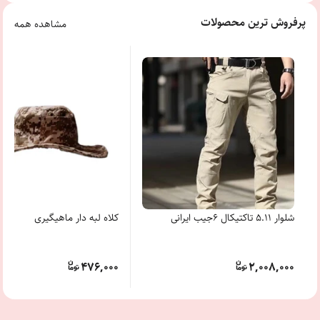
پرفروش ترین محصولات
مشاهده همه
شلوار 5.11 تاکتیکال 6جیب ایرانی
کلاه لبه دار ماهیگیری
476,000
2,008,000